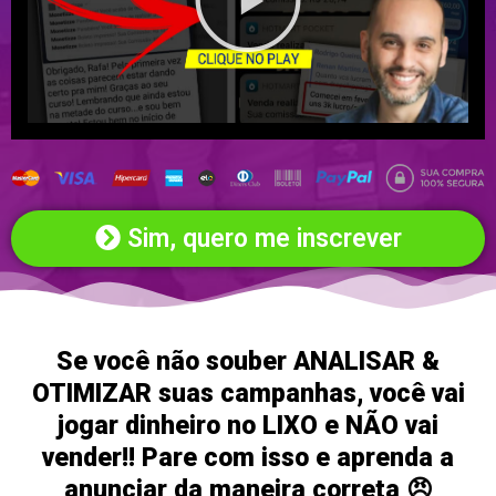
Sim, quero me inscrever
Se você não souber ANALISAR &
OTIMIZAR suas campanhas, você vai
jogar dinheiro no LIXO e NÃO vai
vender!! Pare com isso e aprenda a
anunciar da maneira correta 😠