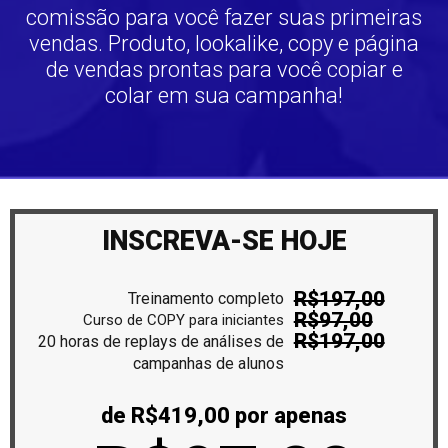
comissão para você fazer suas primeiras
vendas. Produto, lookalike, copy e página
de vendas prontas para você copiar e
colar em sua campanha!
INSCREVA-SE HOJE
R$197,00
Treinamento completo
R$97,00
Curso de COPY para iniciantes
R$197,00
20 horas de replays de análises de
campanhas de alunos
de R$419,00 por apenas