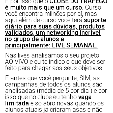
É por isso que o
CLUBE DO TRÁFEGO
é muito mais que um curso
. Curso
você encontra milhões por aí, mas
aqui além de curso você terá
suporte
diário para suas dúvidas, produtos
validados, um networking incrível
no grupo de alunos e
principalmente: LIVE SEMANAL.
Nas lives analisamos o seu projeto
AO VIVO e eu te indico o que deve ser
feito para chegar aos seus objetivos.
E antes que você pergunte, SIM, as
campanhas de todos os alunos são
analisadas (média de 5 por dia ) e por
isso que no clube eu tenho
vaga
limitada
e só abro novas quando os
alunos atuais já criaram asas e não