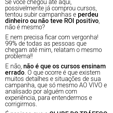
Se você chegou até aqui,
possivelmente já comprou cursos,
tentou subir campanhas e
perdeu
dinheiro ou não teve ROI positivo
,
não é mesmo?
E nem precisa ficar com vergonha!
99% de todas as pessoas que
chegam até mim, relatam o mesmo
problema!!
E não,
não é que os cursos ensinam
errado
. O que ocorre é que existem
muitos detalhes e situações de sua
campanha, que só mesmo AO VIVO e
analisado por alguém com
experiência, para entendermos e
corrigirmos.