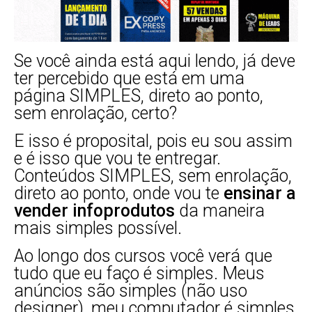
Se você ainda está aqui lendo, já deve
ter percebido que está em uma
página SIMPLES, direto ao ponto,
sem enrolação, certo?
E isso é proposital, pois eu sou assim
e é isso que vou te entregar.
Conteúdos SIMPLES, sem enrolação,
direto ao ponto, onde vou te
ensinar a
vender infoprodutos
da maneira
mais simples possível.
Ao longo dos cursos você verá que
tudo que eu faço é simples. Meus
anúncios são simples (não uso
designer), meu computador é simples,