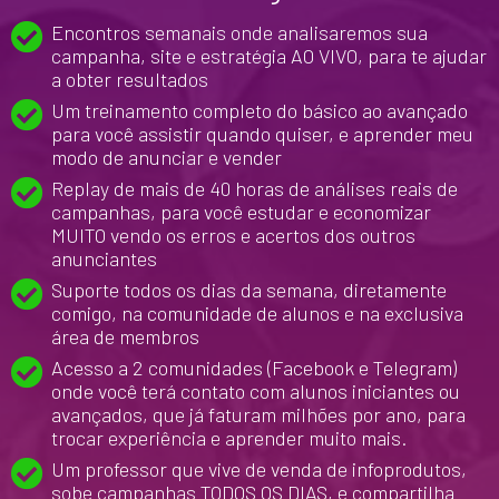
Encontros semanais
onde analisaremos sua
campanha, site e estratégia AO VIVO, para te ajudar
a obter resultados
Um treinamento completo do básico ao avançado
para você assistir quando quiser, e aprender meu
modo de anunciar e vender
Replay de mais de 40 horas de análises
reais de
campanhas, para você estudar e economizar
MUITO vendo os erros e acertos dos outros
anunciantes
Suporte todos os dias da semana
, diretamente
comigo, na comunidade de alunos e na exclusiva
área de membros
Acesso a 2 comunidades (Facebook e Telegram)
onde você terá
contato com alunos iniciantes ou
avançados
, que já faturam milhões por ano, para
trocar experiência e aprender muito mais.
Um professor que vive de venda de infoprodutos,
sobe campanhas TODOS OS DIAS, e
compartilha