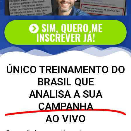
SIM, QUERO ME
INSCREVER JÁ!
ÚNICO TREINAMENTO DO
BRASIL QUE
ANALISA A SUA
CAMPANHA
AO VIVO