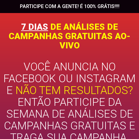
PARTICIPE COM A GENTE! É 100% GRÁTIS!!!!
7 DIAS
DE ANÁLISES DE
CAMPANHAS GRATUITAS AO-
VIVO
VOCÊ ANUNCIA NO
FACEBOOK OU INSTAGRAM
E
NÃO TEM RESULTADOS?
ENTÃO PARTICIPE DA
SEMANA DE ANÁLISES DE
CAMPANHAS GRATUITAS E
TRAGA SUA CAMPANHA.