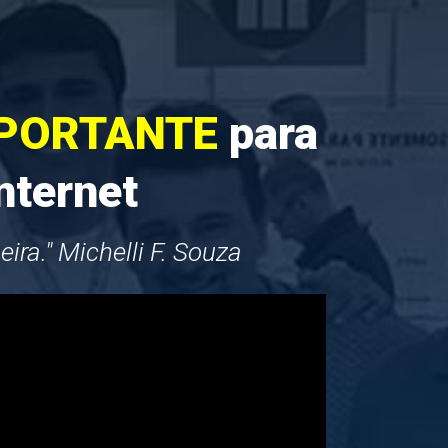
MPORTANTE
para
nternet
ra." Michelli F. Souza