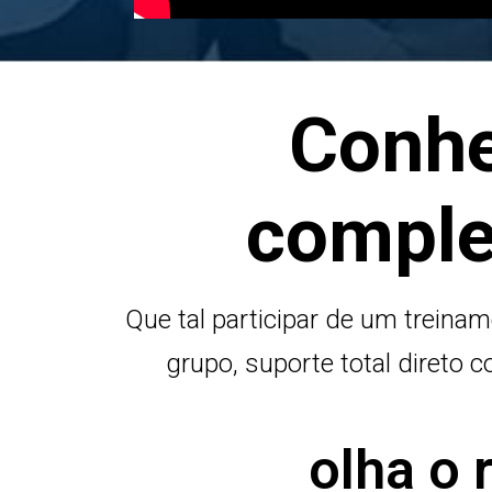
Conhe
comple
Que tal participar de um treina
grupo, suporte total direto
olha o 