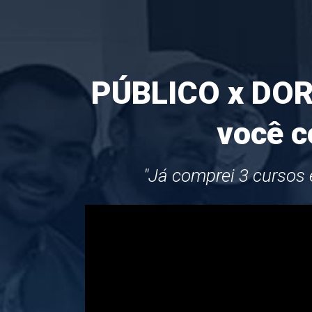
PÚBLICO x DOR 
você c
"Já comprei 3 cursos 