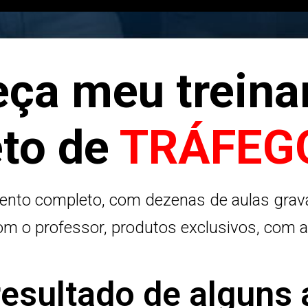
ça meu trein
to de
TRÁFEG
mento completo, com dezenas de aulas grav
 com o professor, produtos exclusivos, com 
resultado de alguns 